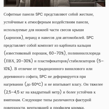
Софитные панели SPC
представляют собой жесткие,
устойчивые к атмосферным воздействиям панели,
используемые для нижней части свесов крыши
(карнизов), веранд и навесов для автомобилей. SPC
представляет собой композит из карбоната кальция
(известняковый порошок, 60–70%), поливинилхлорида
(ПВХ, 20–30%) и пластификаторов/стабилизаторов (5–
10%). В отличие от традиционного винилового или
деревянного софита, SPC не деформируется при
нагревании (до 60°C) и не впитывает влагу. Он тяжелее
(2,5–4,5 кг на квадратный метр) и более устойчив к
вмятинам. Следующие типы различаются фактурой
поверхности, вентиляцией и профилем кромки.