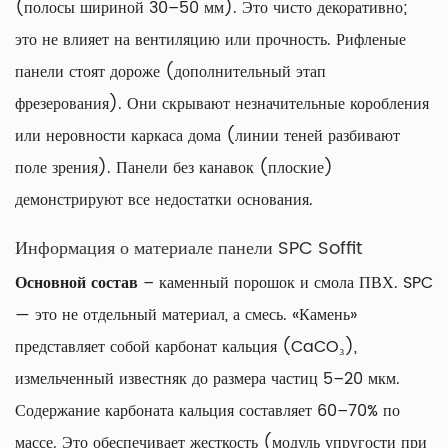
(полосы шириной 30–50 мм). Это чисто декоративно;
это не влияет на вентиляцию или прочность. Рифленые
панели стоят дороже (дополнительный этап
фрезерования). Они скрывают незначительные коробления
или неровности каркаса дома (линии теней разбивают
поле зрения). Панели без канавок (плоские)
демонстрируют все недостатки основания.
Информация о материале панели SPC Soffit
Основной состав
– каменный порошок и смола ПВХ. SPC
— это не отдельный материал, а смесь. «Камень»
представляет собой карбонат кальция (CaCO₃),
измельченный известняк до размера частиц 5–20 мкм.
Содержание карбоната кальция составляет 60–70% по
массе. Это обеспечивает жесткость (модуль упругости при