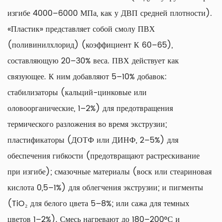
изгибе 4000–6000 МПа, как у ДВП средней плотности).
«Пластик» представляет собой смолу ПВХ
(поливинилхлорид) (коэффициент К 60–65),
составляющую 20–30% веса. ПВХ действует как
связующее. К ним добавляют 5–10% добавок:
стабилизаторы (кальций-цинковые или
оловоорганические, 1–2%) для предотвращения
термического разложения во время экструзии;
пластификаторы (ДОТФ или ДИНФ, 2–5%) для
обеспечения гибкости (предотвращают растрескивание
при изгибе); смазочные материалы (воск или стеариновая
кислота 0,5–1%) для облегчения экструзии; и пигменты
(TiO₂ для белого цвета 5–8%; или сажа для темных
цветов 1–2%). Смесь нагревают до 180–200°С и