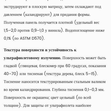
экструдируют в плоскую матрицу, затем охлаждают под
давлением (каландрируют) для придания формы.
Полученная панель получается плотной (удельный вес
1,5–2,0 против 0,9–1,0 у винила). Водопоглощение ниже
0,1% (по ASTM D570).
Текстура поверхности и устойчивость к
ультрафиолетовому излучению.
Поверхность может быть
гладкой (глянцевая, блескомер при 60 градусах, показания
40–70) или тисненая (текстура дерева, блеск 5–15).
Тиснение наносится текстурированным стальным валиком
во время каландрирования. Глубина тиснения 0,1–0,3 мм.
Поверхность не окрашена; цвет цельный (по всей
толщине). Для защиты от ультрафиолета наиболее