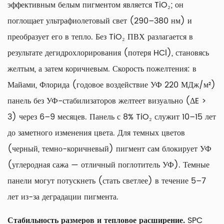
эффективным белым пигментом является TiO₂; он
поглощает ультрафиолетовый свет (290–380 нм) и
преобразует его в тепло. Без TiO₂ ПВХ разлагается в
результате дегидрохлорирования (потеря HCl), становясь
желтым, а затем коричневым. Скорость пожелтения: в
Майами, Флорида (годовое воздействие УФ 220 МДж/м²)
панель без УФ-стабилизаторов желтеет визуально (ΔE >
3) через 6–9 месяцев. Панель с 8% TiO₂ служит 10–15 лет
до заметного изменения цвета. Для темных цветов
(черный, темно-коричневый) пигмент сам блокирует УФ
(углеродная сажа — отличный поглотитель УФ). Темные
панели могут потускнеть (стать светлее) в течение 5–7
лет из-за деградации пигмента.
Стабильность размеров и тепловое расширение.
SPC