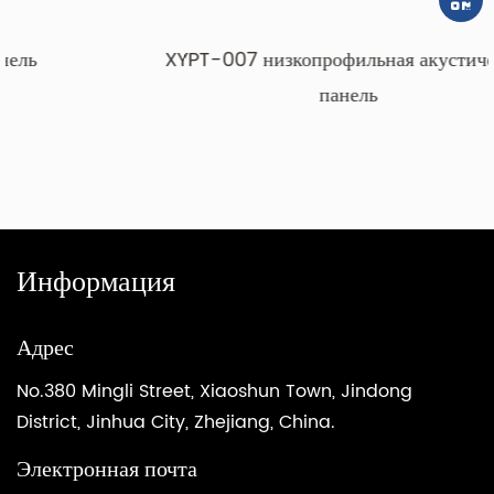
XYPT-007 низкопрофильная акустическая
панель
Информация
Адрес
No.380 Mingli Street, Xiaoshun Town, Jindong
District, Jinhua City, Zhejiang, China.
Электронная почта